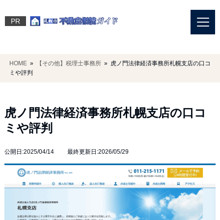
PR
HOME
»
【その他】税理士事務所
» 虎ノ門法律経済事務所札幌支店の口コ
ミや評判
虎ノ門法律経済事務所札幌支店の口コ
ミや評判
公開日:2025/04/14 最終更新日:2026/05/29