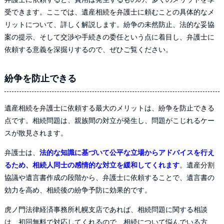
受できます。ここでは、遺産相続を弁護士に頼むことの具体的なメ
リットについて、詳しく解説します。紛争の未然防止、法的な妥協
案の提示、そして交渉や手続きの委任という点に着目し、弁護士に
依頼する意義を深掘りするので、ぜひご覧ください。
紛争を防止できる
遺産相続を弁護士に依頼する最大のメリットは、紛争を防止できる
点です。相続問題は、親族間の対立が発生し、問題がこじれるケー
スが散見されます。
弁護士は、
法的な知識に基づいて公平な立場からアドバイスを行え
るため、相続人同士の感情的な対立を緩和してくれます
。遺産分割
協議や遺言書作成の段階から、弁護士に依頼することで、遺言書の
効力を高め、相続後の紛争予防に効果的です。
虎ノ門法律経済事務所札幌支店であれば、相続問題に関する相談
は、初回無料で対応してくれるので、相続について悩んでいる方