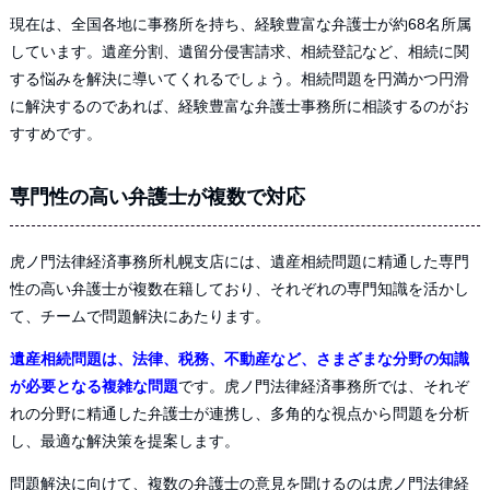
現在は、全国各地に事務所を持ち、経験豊富な弁護士が約68名所属
しています。遺産分割、遺留分侵害請求、相続登記など、相続に関
する悩みを解決に導いてくれるでしょう。相続問題を円満かつ円滑
に解決するのであれば、経験豊富な弁護士事務所に相談するのがお
すすめです。
専門性の高い弁護士が複数で対応
虎ノ門法律経済事務所札幌支店には、遺産相続問題に精通した専門
性の高い弁護士が複数在籍しており、それぞれの専門知識を活かし
て、チームで問題解決にあたります。
遺産相続問題は、法律、税務、不動産など、さまざまな分野の知識
が必要となる複雑な問題
です。虎ノ門法律経済事務所では、それぞ
れの分野に精通した弁護士が連携し、多角的な視点から問題を分析
し、最適な解決策を提案します。
問題解決に向けて、複数の弁護士の意見を聞けるのは虎ノ門法律経