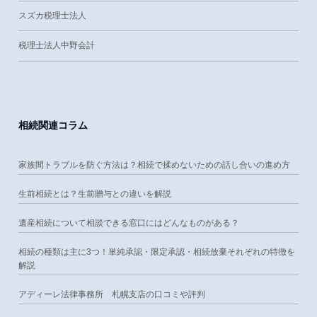
スズカ税理士法人
税理士法人中野会計
相続関連コラム
家族間トラブルを防ぐ方法は？相続で揉めないための話し合いの進め方
生前相続とは？生前贈与との違いを解説
遺産相続について相談できる窓口にはどんなものがある？
相続の種類は主に3つ！単純承認・限定承認・相続放棄それぞれの特徴を
解説
アディーレ法律事務所 札幌支店の口コミや評判