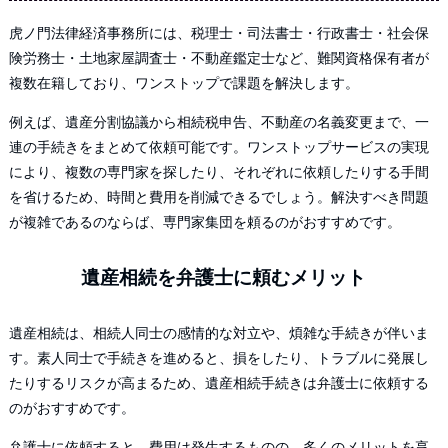
虎ノ門法律経済事務所には、税理士・司法書士・行政書士・社会保
険労務士・土地家屋調査士・不動産鑑定士など、難関資格保有者が
複数在籍しており、ワンストップで課題を解決します。
例えば、遺産分割協議から相続税申告、不動産の名義変更まで、一
連の手続きをまとめて依頼可能です。ワンストップサービスの実現
により、複数の専門家を探したり、それぞれに依頼したりする手間
を省けるため、時間と費用を削減できるでしょう。解決すべき問題
が複雑であるのならば、専門家集団を頼るのがおすすめです。
遺産相続を弁護士に頼むメリット
遺産相続は、相続人同士の感情的な対立や、煩雑な手続きが伴いま
す。素人同士で手続きを進めると、損をしたり、トラブルに発展し
たりするリスクが高まるため、遺産相続手続きは弁護士に依頼する
のがおすすめです。
弁護士に依頼すると、費用は発生するものの、多くのメリットを享