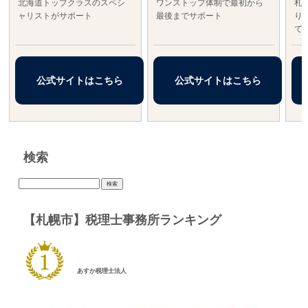
北海道トップクラスのスペシ
ワンストップ体制で最初から
札
ャリストがサポート
最後までサポート
り
て
公式サイトはこちら
公式サイトはこちら
検索
検
索:
【札幌市】税理士事務所ランキング
あすか税理士法人