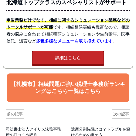
北海道トップクラスのスペシャリストがサポート
申告業務だけでなく、相続に関するシミュレーション業務などの
トータルサポートが可能
です。相続相談実績も豊富なので、相談
者の悩みに合わせて相続税額シミュレーションや生前贈与、民事
信託、遺言など
多種多様なメニューを取り揃えています
。
詳細はこちら
【札幌市】相続問題に強い税理士事務所ランキ
ングはこちら一覧はこちら
前の記事
次の記事
司法書士法人アイリス法務事務
遺産分割協議とは？トラブルを避
所の口コミや評判
けるための進め方