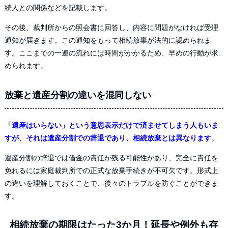
続人との関係などを記載します。
その後、裁判所からの照会書に回答し、内容に問題がなければ受理
通知が届きます。この通知をもって相続放棄が法的に認められま
す。ここまでの一連の流れには時間がかかるため、早めの行動が求
められます。
放棄と遺産分割の違いを混同しない
「遺産はいらない」という意思表示だけで済ませてしまう人もいま
すが、それは遺産分割での辞退であり、相続放棄とは異なります
。
遺産分割の辞退では借金の責任が残る可能性があり、完全に責任を
免れるには家庭裁判所での正式な放棄手続きが不可欠です。形式上
の違いを理解しておくことで、後々のトラブルを防ぐことができま
す。
相続放棄の期限はたった3か月！延長や例外も存