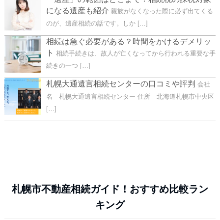
になる遺産も紹介
親族がなくなった際に必ず出てくる
のが、遺産相続の話です。しか […]
相続は急ぐ必要がある？時間をかけるデメリッ
ト
相続手続きは、故人が亡くなってから行われる重要な手
続きの一つ […]
札幌大通遺言相続センターの口コミや評判
会社
名 札幌大通遺言相続センター 住所 北海道札幌市中央区
[…]
札幌市不動産相続ガイド！おすすめ比較ラン
キング