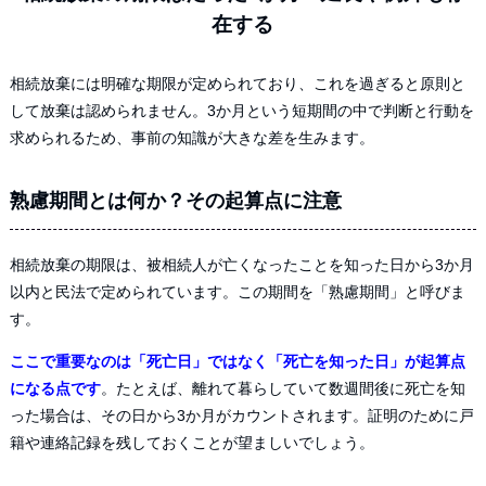
在する
相続放棄には明確な期限が定められており、これを過ぎると原則と
して放棄は認められません。3か月という短期間の中で判断と行動を
求められるため、事前の知識が大きな差を生みます。
熟慮期間とは何か？その起算点に注意
相続放棄の期限は、被相続人が亡くなったことを知った日から3か月
以内と民法で定められています。この期間を「熟慮期間」と呼びま
す。
ここで重要なのは「死亡日」ではなく「死亡を知った日」が起算点
になる点です
。たとえば、離れて暮らしていて数週間後に死亡を知
った場合は、その日から3か月がカウントされます。証明のために戸
籍や連絡記録を残しておくことが望ましいでしょう。