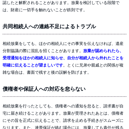
認したと解釈されることがあります。放棄を検討している段階で
は、財産に一切手を触れないことが鉄則です。
共同相続人への連絡不足によるトラブル
相続放棄をしても、ほかの相続人にその事実を伝えなければ、遺産
分割協議の際に混乱を招くことがあります。
放棄が認められたら、
受理通知をほかの相続人に知らせ、自分が相続人から外れたことを
明確に伝えることが望ましいです
。とくに兄弟や親戚との関係が複
雑な場合は、書面で残すと後の誤解を防げます。
債権者や保証人への対応を怠らない
相続放棄を行ったとしても、債権者への通知を怠ると、請求書が自
宅に届き続けることがあります。放棄が受理されたあとは、債権者
にその旨を正式に伝えることで、請求を止める手続きがスムーズに
なります。また、連帯保証が絡む場合には、放棄しても責任が残る