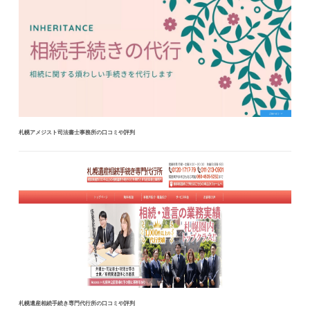
札幌アメジスト司法書士事務所の口コミや評判
札幌遺産相続手続き専門代行所の口コミや評判