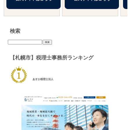
検索
検
索:
【札幌市】税理士事務所ランキング
あすか税理士法人