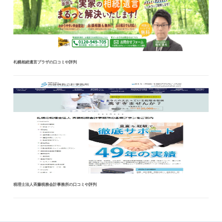
札幌相続遺言プラザの口コミや評判
税理士法人斉藤税務会計事務所の口コミや評判