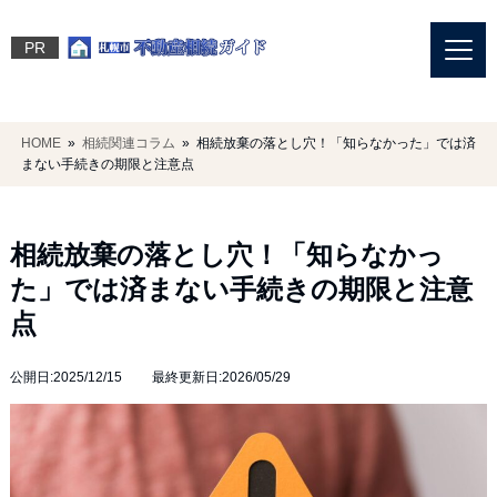
PR
HOME
»
相続関連コラム
» 相続放棄の落とし穴！「知らなかった」では済
まない手続きの期限と注意点
相続放棄の落とし穴！「知らなかっ
た」では済まない手続きの期限と注意
点
公開日:2025/12/15 最終更新日:2026/05/29