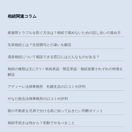
相続関連コラム
家族間トラブルを防ぐ方法は？相続で揉めないための話し合いの進め方
生前相続とは？生前贈与との違いを解説
遺産相続について相談できる窓口にはどんなものがある？
相続の種類は主に3つ！単純承認・限定承認・相続放棄それぞれの特徴を
解説
アディーレ法律事務所 札幌支店の口コミや評判
やなだ総合法律事務所の口コミや評判
親の不動産を兄弟で分ける前に知っておきたい判断ポイント
相続手続きは何から？初動でやるべきこと