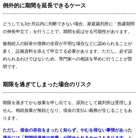
例外的に期間を延長できるケース
どうしても3か月以内に判断できない場合、家庭裁判所に「熟慮期間
の伸長申立て」を行うことで、期間を延ばせる可能性があります。
被相続人の財産や債務の全容が不明な場合などに認められることが
多く、証拠資料を添えて申立てる必要があります。ただし、必ず認
められるわけではないため、専門家への相談を早めに行うことが賢
明です。
期限を過ぎてしまった場合のリスク
期限を過ぎてから放棄を申し出ても、原則として裁判所は受理しま
せん。相続放棄が無効となり、借金の支払い義務が生じることもあ
ります。
ただし、借金の存在をまったく知らず、やむを得ない事情があった
場合には「期間経過後の放棄」が認められるケースもあります
。と