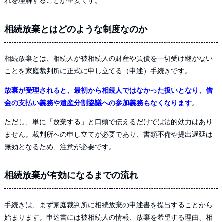
れを理解することが重要です。
相続放棄とはどのような制度なのか
相続放棄とは、相続人が被相続人の財産や負債を一切受け継がない
ことを家庭裁判所に正式に申し立てる（申述）手続きです。
放棄が受理されると、最初から相続人ではなかった扱いとなり、借
金の支払い義務や遺産分割協議への参加義務もなくなります
。
ただし、単に「放棄する」と口頭で伝えるだけでは法的効力はあり
ません。裁判所への申し立てが必要であり、書類不備や提出遅延は
無効となるため、注意が必要です。
相続放棄が有効になるまでの流れ
手続きは、まず家庭裁判所に相続放棄の申述書を提出することから
始まります。申述書には被相続人の情報、放棄を希望する理由、相