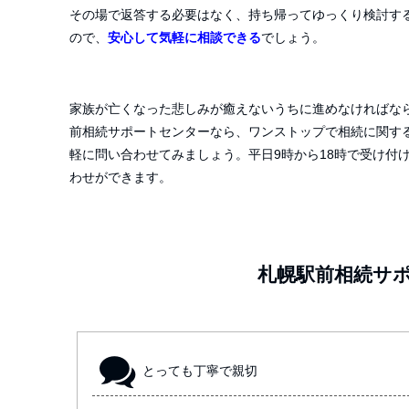
その場で返答する必要はなく、持ち帰ってゆっくり検討す
ので、
安心して気軽に相談できる
でしょう。
家族が亡くなった悲しみが癒えないうちに進めなければな
前相続サポートセンターなら、ワンストップで相続に関す
軽に問い合わせてみましょう。平日
9
時から
18
時で受け付
わせができます。
札幌駅前相続サ
とっても丁寧で親切