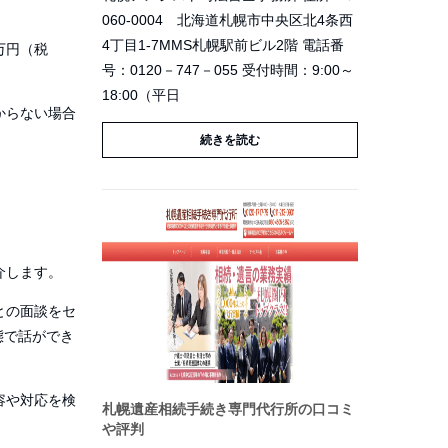
060-0004 北海道札幌市中央区北4条西
4丁目1-7MMS札幌駅前ビル2階 電話番
万円（税
号：0120－747－055 受付時間：9:00～
18:00（平日
からない場合
続きを読む
介します。
との面談をセ
態で話ができ
容や対応を検
札幌遺産相続手続き専門代行所の口コミ
や評判