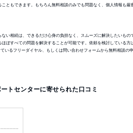
ることもできます。もちろん無料相談のみでも問題なく、個人情報も厳
らない相続は、できるだけ心身の負担なく、スムーズに解決したいもの
るほぼすべての問題を解決することが可能です。依頼を検討している方
けているフリーダイヤル、もしくは問い合わせフォームから無料相談の
ポートセンターに寄せられた口コミ