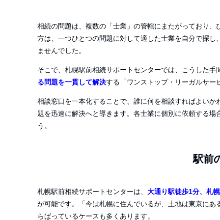
相続の問題は、複数の「士業」の管轄にまたがっており、
方は、一つひとつの問題に対して適した士業を自分で探し
ませんでした。
そこで、札幌駅前相続サポートセンターでは、こうした手
る問題を一貫して解決
する「ワンストップ・リーガルサー
相談窓口を一本化することで、誰に何を相談すればよいか
題を迅速に解決へと導きます。各士業に個別に依頼する場
う。
駅前
札幌駅前相続サポートセンターは、
大通り駅徒歩1分、札幌
が可能です。「今は札幌に住んでいるが、土地は東京にあ
らばっているケースも多くあります。