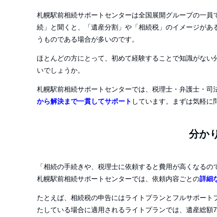
札幌駅前相続サポートセンターは全国展開グループの一員
続」と聞くと、「遺産分割」や「相続税」のイメージがあ
うものである場合が多いのです。
ほとんどの方にとって、初めて経験することで知識がない
いでしょうか。
札幌駅前相続サポートセンターでは、税理士・弁護士・司
から解決まで一貫してサポート
しています。まずは気軽に
分か
「相続の手続きや、税理士に依頼すると費用が高くなるの
札幌駅前相続サポートセンターでは、依頼内容ごとの
詳細
たとえば、相続税の申告にはライトプランとフルサポート
たしている場合に適用されるライトプランでは、遺産総額
7