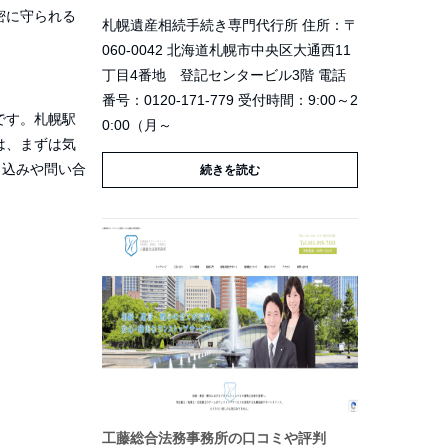
密に守られる
札幌遺産相続手続き専門代行所 住所：〒
060-0042 北海道札幌市中央区大通西11
丁目4番地 登記センタービル3階 電話
番号：0120-171-779 受付時間：9:00～2
です。札幌駅
0:00（月～
は、まずは気
申込みや問い合
続きを読む
工藤総合法務事務所の口コミや評判