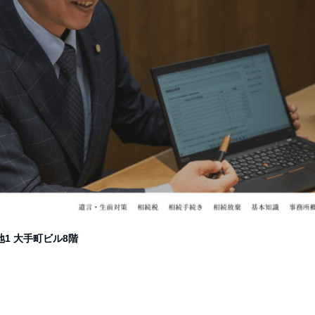
地1 大手町ビル8階