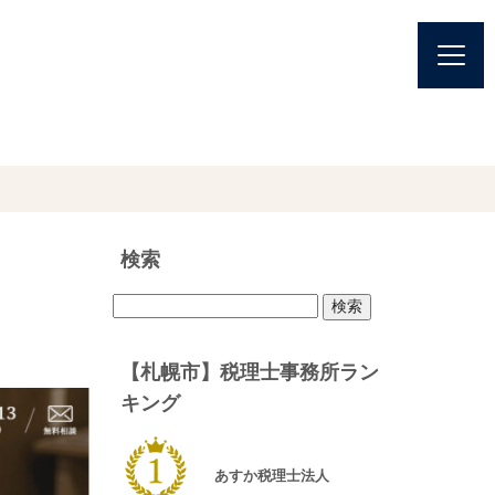
検索
検
索:
【札幌市】税理士事務所ラン
キング
あすか税理士法人