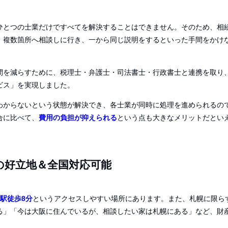
ひとつの士業だけですべてを解決することはできません。そのため、相
、複数箇所へ相談しに行き、一から同じ説明をするといった手間をかけ
間を減らすために、税理士・弁護士・司法書士・行政書士と連携を取り
ビス」を実現しました。
わからないという状態が解決でき、各士業が同時に処理を進められるの
合に比べて、
費用の負担が抑えられる
という点も大きなメリットだとい
の好立地＆全国対応可能
駅徒歩8分
というアクセスしやすい場所にあります。また、札幌に限ら
る」「今は大阪に住んでいるが、相談したい家は札幌にある」など、財