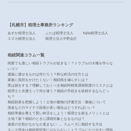
【札幌市】税理士事務所ランキング
あすか税理士法人
ふたば税理士法人
fujita税理士法人
スズカ税理士法人
税理士法人中野会計
相続関連コラム一覧
肉親でも激しい相続トラブルが起きる！？トラブルの火種を作らな
いコツ
遺族に遺せるものは何だろう？粋な終活の仕方とは
家族に負担をかけたくない！相続税を減らすには？
実は損をする？理解しておくべき相続時精算課税制度のリスクとは
税理士と弁護士って何が違う？相続の手続きを依頼するならどっ
ち？
相続財産を把握しよう！土地や建物の評価方法・価値について
借金などのマイナス財産が多い場合はどうすればいい？
相続準備を整えて賢い終活をしよう！税理士を頼るメリットとは
土地？家？相続のときに課税対象となるものは？
遺産の分割がなかなか進まない…。スムーズに相続する方法
タンス預金は相続税対策にはならない！トラブルになりやすい理由