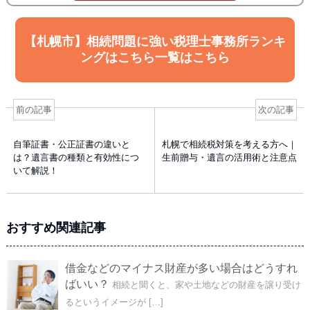
【札幌市】相続問題に強い税理士事務所ランキ
ングはこちら一覧はこちら
前の記事
次の記事
自筆証書・公正証書の違いと
札幌で相続税対策を考える方へ｜
は？遺言書の種類と有効性につ
生前贈与・遺言の活用術と注意点
いて解説！
おすすめ関連記事
借金などのマイナス財産が多い場合はどうすれ
ばいい？
相続と聞くと、家や土地などの財産を譲り受け
るというイメージが […]