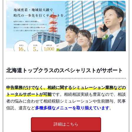
北海道トップクラスのスペシャリストがサポート
申告業務だけでなく、相続に関するシミュレーション業務などの
トータルサポートが可能
です。相続相談実績も豊富なので、相談
者の悩みに合わせて相続税額シミュレーションや生前贈与、民事
信託、遺言など
多種多様なメニューを取り揃えています
。
詳細はこちら