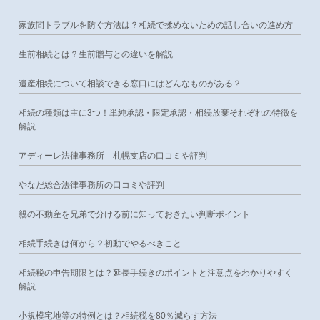
家族間トラブルを防ぐ方法は？相続で揉めないための話し合いの進め方
生前相続とは？生前贈与との違いを解説
遺産相続について相談できる窓口にはどんなものがある？
相続の種類は主に3つ！単純承認・限定承認・相続放棄それぞれの特徴を
解説
アディーレ法律事務所 札幌支店の口コミや評判
やなだ総合法律事務所の口コミや評判
親の不動産を兄弟で分ける前に知っておきたい判断ポイント
相続手続きは何から？初動でやるべきこと
相続税の申告期限とは？延長手続きのポイントと注意点をわかりやすく
解説
小規模宅地等の特例とは？相続税を80％減らす方法