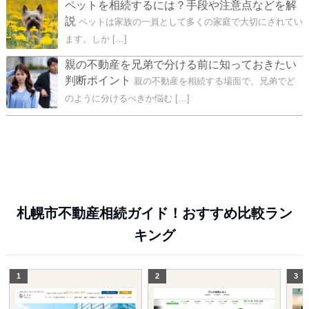
ペットを相続するには？手段や注意点などを解
説
ペットは家族の一員として多くの家庭で大切にされてい
ます。しか […]
親の不動産を兄弟で分ける前に知っておきたい
判断ポイント
親の不動産を相続する場面で、兄弟でど
のように分けるべきか悩む […]
札幌市不動産相続ガイド！おすすめ比較ラン
キング