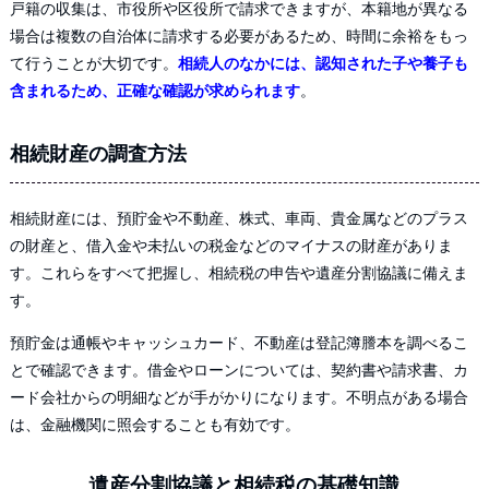
戸籍の収集は、市役所や区役所で請求できますが、本籍地が異なる
場合は複数の自治体に請求する必要があるため、時間に余裕をもっ
て行うことが大切です。
相続人のなかには、認知された子や養子も
含まれるため、正確な確認が求められます
。
相続財産の調査方法
相続財産には、預貯金や不動産、株式、車両、貴金属などのプラス
の財産と、借入金や未払いの税金などのマイナスの財産がありま
す。これらをすべて把握し、相続税の申告や遺産分割協議に備えま
す。
預貯金は通帳やキャッシュカード、不動産は登記簿謄本を調べるこ
とで確認できます。借金やローンについては、契約書や請求書、カ
ード会社からの明細などが手がかりになります。不明点がある場合
は、金融機関に照会することも有効です。
遺産分割協議と相続税の基礎知識