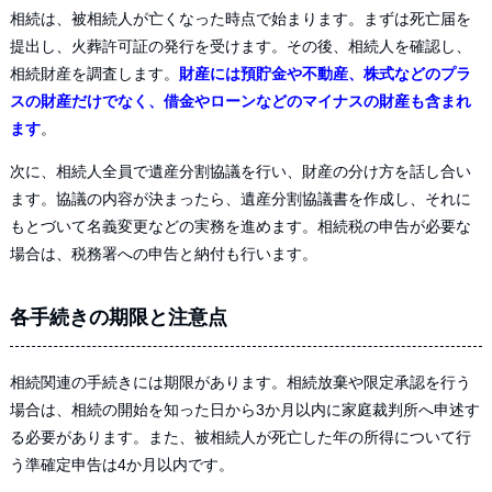
相続は、被相続人が亡くなった時点で始まります。まずは死亡届を
提出し、火葬許可証の発行を受けます。その後、相続人を確認し、
相続財産を調査します。
財産には預貯金や不動産、株式などのプラ
スの財産だけでなく、借金やローンなどのマイナスの財産も含まれ
ます
。
次に、相続人全員で遺産分割協議を行い、財産の分け方を話し合い
ます。協議の内容が決まったら、遺産分割協議書を作成し、それに
もとづいて名義変更などの実務を進めます。相続税の申告が必要な
場合は、税務署への申告と納付も行います。
各手続きの期限と注意点
相続関連の手続きには期限があります。相続放棄や限定承認を行う
場合は、相続の開始を知った日から3か月以内に家庭裁判所へ申述す
る必要があります。また、被相続人が死亡した年の所得について行
う準確定申告は4か月以内です。