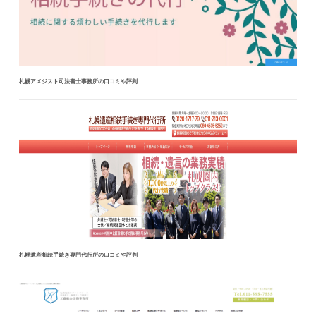
札幌アメジスト司法書士事務所の口コミや評判
札幌遺産相続手続き専門代行所の口コミや評判