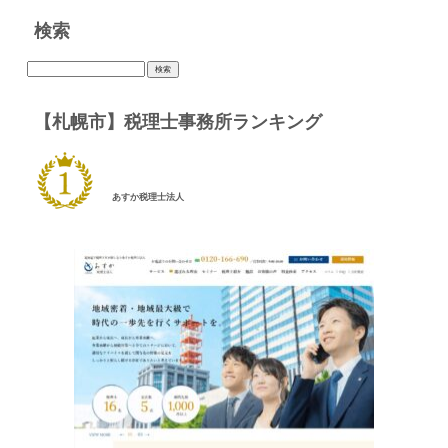
検索
検
索:
【札幌市】税理士事務所ランキング
あすか税理士法人